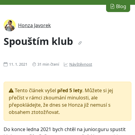
Blog
Honza Javorek
Spouštím klub
11. 1. 2021
31 min čtení
Návštěvnost
Tento článek vyšel
před 5 lety
. Můžete si jej
přečíst v rámci zkoumání minulosti, ale
přepokládejte, že dnes se Honza již nemusí s
obsahem ztotožňovat.
Do konce ledna 2021 bych chtěl na junior.guru spustit