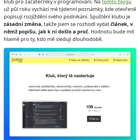
klub pro začátečníky v programování. Na
tomto blogu
už půl roku vychází mé týdenní poznámky, kde otevřeně
popisuji rozjíždění svého podnikání. Spuštění klubu je
zásadní změna
, takže jsem se rozhodl vydat
článek, v
němž popíšu, jak k ní došlo a proč
. Hodnotu bude mít
hlavně pro ty, kdo mě sledují dlouhodobě.