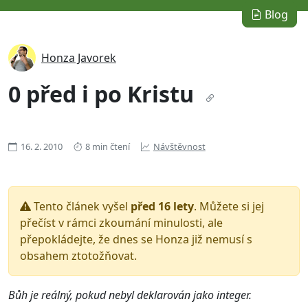
Blog
Honza Javorek
0 před i po Kristu
16. 2. 2010
8 min čtení
Návštěvnost
Tento článek vyšel
před 16 lety
. Můžete si jej
přečíst v rámci zkoumání minulosti, ale
přepokládejte, že dnes se Honza již nemusí s
obsahem ztotožňovat.
Bůh je reálný, pokud nebyl deklarován jako integer.