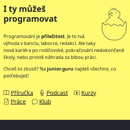
I ty můžeš
programovat
Programování je
příležitost
. Je to tvá
výhoda v kanclu, laborce, redakci. Ale taky
nová kariéra po rodičovské, pokračování nedokončené
školy, nebo prostě náhrada za blbou práci.
Chceš to zkusit? Na
junior.guru
najdeš všechno, co
potřebuješ!
Příručka
Podcast
Kurzy
Práce
Klub