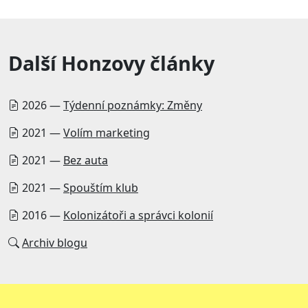
Další Honzovy články
2026 —
Týdenní poznámky: Změny
2021 —
Volím marketing
2021 —
Bez auta
2021 —
Spouštím klub
2016 —
Kolonizátoři a správci kolonií
Archiv blogu