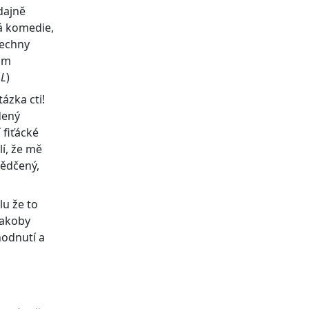
dajně
á komedie,
šechny
tam
L
)
ázka cti!
dený
 fiťácké
lí, že mě
vědčený,
lu že to
 jakoby
hodnutí a