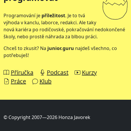
Programování je
příležitost
. Je to tvá
výhoda v kanclu, laborce, redakci. Ale taky
nová kariéra po rodičovské, pokračování nedokončené
školy, nebo prostě náhrada za blbou práci.
Chceš to zkusit? Na
junior.guru
najdeš všechno, co
potřebuješ!
Příručka
Podcast
Kurzy
Práce
Klub
© Copyright 2007—2026 Honza Javorek