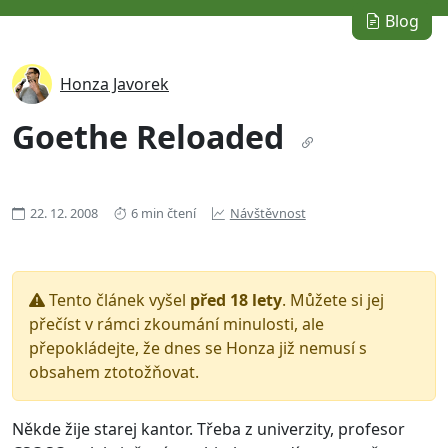
Blog
Honza Javorek
Goethe Reloaded
22. 12. 2008
6 min čtení
Návštěvnost
Tento článek vyšel
před 18 lety
. Můžete si jej
přečíst v rámci zkoumání minulosti, ale
přepokládejte, že dnes se Honza již nemusí s
obsahem ztotožňovat.
Někde žije starej kantor. Třeba z univerzity, profesor