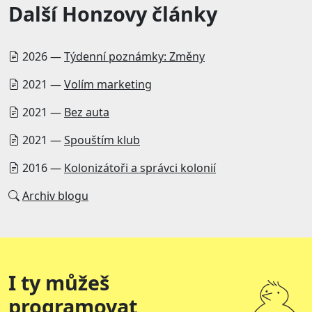
Další Honzovy články
2026 —
Týdenní poznámky: Změny
2021 —
Volím marketing
2021 —
Bez auta
2021 —
Spouštím klub
2016 —
Kolonizátoři a správci kolonií
Archiv blogu
I ty můžeš
programovat