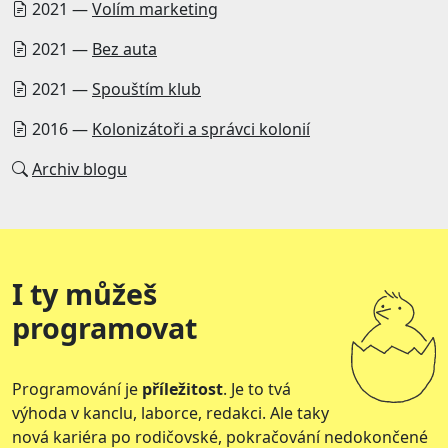
2021 —
Volím marketing
2021 —
Bez auta
2021 —
Spouštím klub
2016 —
Kolonizátoři a správci kolonií
Archiv blogu
I ty můžeš
programovat
Programování je
příležitost
. Je to tvá
výhoda v kanclu, laborce, redakci. Ale taky
nová kariéra po rodičovské, pokračování nedokončené