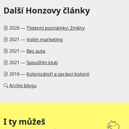
Další Honzovy články
2026 —
Týdenní poznámky: Změny
2021 —
Volím marketing
2021 —
Bez auta
2021 —
Spouštím klub
2016 —
Kolonizátoři a správci kolonií
Archiv blogu
I ty můžeš