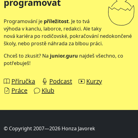
programovat
Programování je
příležitost
. Je to tvá
výhoda v kanclu, laborce, redakci. Ale taky
nová kariéra po rodičovské, pokračování nedokončené
školy, nebo prostě náhrada za blbou práci.
Chceš to zkusit? Na
junior.guru
najdeš všechno, co
potřebuješ!
Příručka
Podcast
Kurzy
Práce
Klub
© Copyright 2007—2026 Honza Javorek