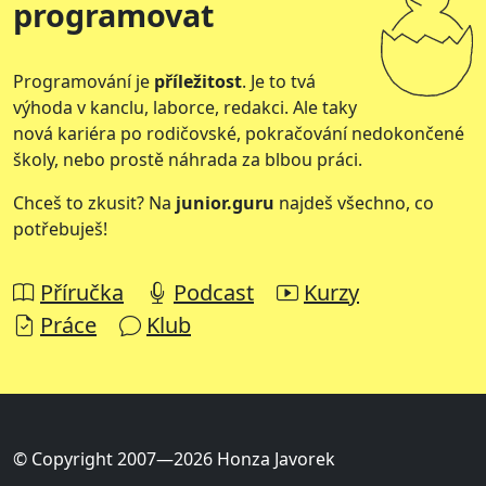
programovat
Programování je
příležitost
. Je to tvá
výhoda v kanclu, laborce, redakci. Ale taky
nová kariéra po rodičovské, pokračování nedokončené
školy, nebo prostě náhrada za blbou práci.
Chceš to zkusit? Na
junior.guru
najdeš všechno, co
potřebuješ!
Příručka
Podcast
Kurzy
Práce
Klub
© Copyright 2007—2026 Honza Javorek