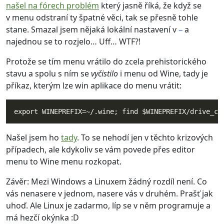
našel na fórech problém
který jasně říká, že když se
v menu odstraní ty špatné věci, tak se přesně tohle
stane. Smazal jsem nějaká lokální nastavení v
a
~
najednou se to rozjelo… Uff… WTF?!
Protože se tím menu vrátilo do zcela prehistorického
stavu a spolu s ním se
vyčistilo
i menu od Wine, tady je
příkaz, kterým lze win aplikace do menu vrátit:
Našel jsem ho
tady
. To se nehodí jen v těchto krizových
případech, ale kdykoliv se vám povede přes editor
menu to Wine menu rozkopat.
Závěr: Mezi Windows a Linuxem žádný rozdíl není. Co
vás nenasere v jednom, nasere vás v druhém. Prašť jak
uhoď. Ale Linux je zadarmo, líp se v něm programuje a
má hezčí okýnka :D