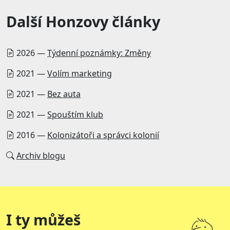
Další Honzovy články
2026 —
Týdenní poznámky: Změny
2021 —
Volím marketing
2021 —
Bez auta
2021 —
Spouštím klub
2016 —
Kolonizátoři a správci kolonií
Archiv blogu
I ty můžeš