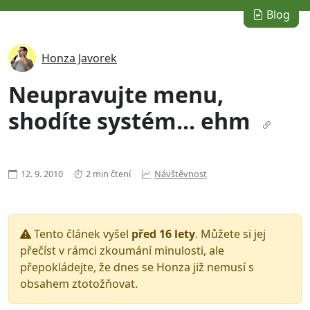
Blog
Honza Javorek
Neupravujte menu,
shodíte systém... ehm
12. 9. 2010
2 min čtení
Návštěvnost
Tento článek vyšel
před 16 lety
. Můžete si jej
přečíst v rámci zkoumání minulosti, ale
přepokládejte, že dnes se Honza již nemusí s
obsahem ztotožňovat.