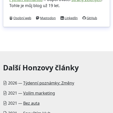
Tohle je můj blog už 19 let.
Osobní web
Mastodon
LinkedIn
GitHub
Další Honzovy články
2026 —
Týdenní poznámky: Změny
2021 —
Volím marketing
2021 —
Bez auta