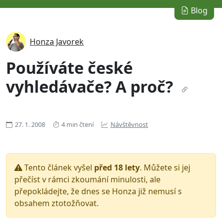
Blog
Honza Javorek
Používáte české
vyhledávače? A proč?
27. 1. 2008
4 min čtení
Návštěvnost
Tento článek vyšel
před 18 lety
. Můžete si jej
přečíst v rámci zkoumání minulosti, ale
přepokládejte, že dnes se Honza již nemusí s
obsahem ztotožňovat.