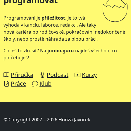
Programování je
příležitost
. Je to tvá
výhoda v kanclu, laborce, redakci. Ale taky
nová kariéra po rodičovské, pokračování nedokončené
školy, nebo prostě náhrada za blbou práci.
Chceš to zkusit? Na
junior.guru
najdeš všechno, co
potřebuješ!
Příručka
Podcast
Kurzy
Práce
Klub
© Copyright 2007—2026 Honza Javorek