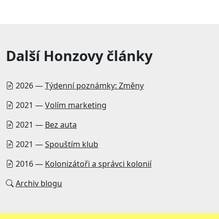
Další Honzovy články
2026 —
Týdenní poznámky: Změny
2021 —
Volím marketing
2021 —
Bez auta
2021 —
Spouštím klub
2016 —
Kolonizátoři a správci kolonií
Archiv blogu