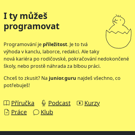
I ty můžeš
programovat
Programování je
příležitost
. Je to tvá
výhoda v kanclu, laborce, redakci. Ale taky
nová kariéra po rodičovské, pokračování nedokončené
školy, nebo prostě náhrada za blbou práci.
Chceš to zkusit? Na
junior.guru
najdeš všechno, co
potřebuješ!
Příručka
Podcast
Kurzy
Práce
Klub