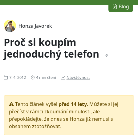
Blog
Honza Javorek
Proč si koupím
jednoduchý telefon
7. 4. 2012
4 min čtení
Návštěvnost
Tento článek vyšel
před 14 lety
. Můžete si jej
přečíst v rámci zkoumání minulosti, ale
přepokládejte, že dnes se Honza již nemusí s
obsahem ztotožňovat.