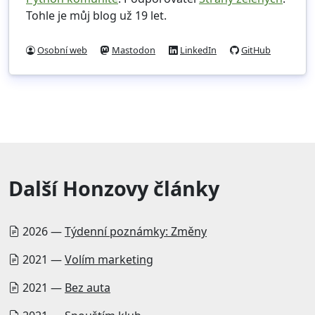
Tohle je můj blog už 19 let.
Osobní web
Mastodon
LinkedIn
GitHub
Další Honzovy články
2026 —
Týdenní poznámky: Změny
2021 —
Volím marketing
2021 —
Bez auta