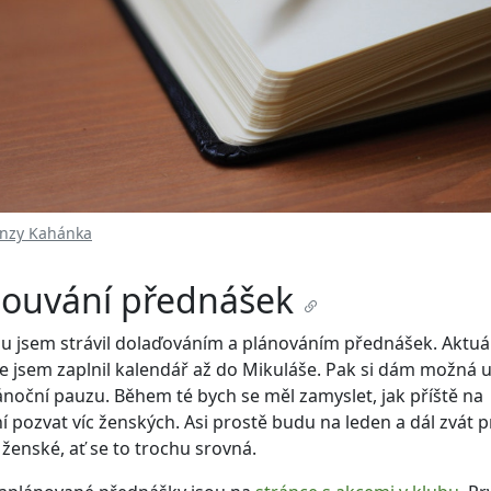
nzy Kahánka
ouvání přednášek
u jsem strávil dolaďováním a plánováním přednášek. Aktuá
že jsem zaplnil kalendář až do Mikuláše. Pak si dám možná 
noční pauzu. Během té bych se měl zamyslet, jak příště na
 pozvat víc ženských. Asi prostě budu na leden a dál zvát
ženské, ať se to trochu srovná.