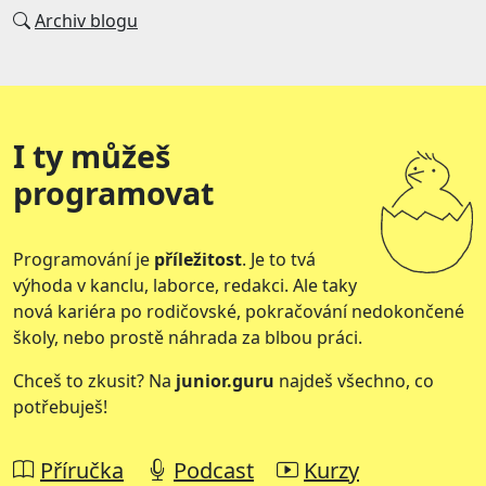
Archiv blogu
I ty můžeš
programovat
Programování je
příležitost
. Je to tvá
výhoda v kanclu, laborce, redakci. Ale taky
nová kariéra po rodičovské, pokračování nedokončené
školy, nebo prostě náhrada za blbou práci.
Chceš to zkusit? Na
junior.guru
najdeš všechno, co
potřebuješ!
Příručka
Podcast
Kurzy