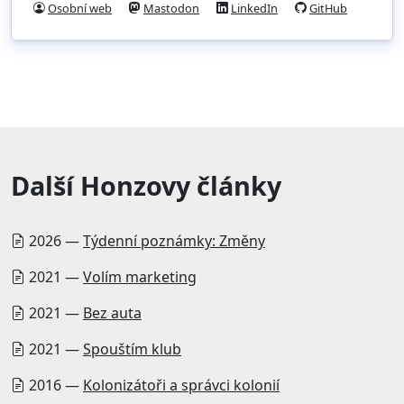
Osobní web
Mastodon
LinkedIn
GitHub
Další Honzovy články
2026 —
Týdenní poznámky: Změny
2021 —
Volím marketing
2021 —
Bez auta
2021 —
Spouštím klub
2016 —
Kolonizátoři a správci kolonií