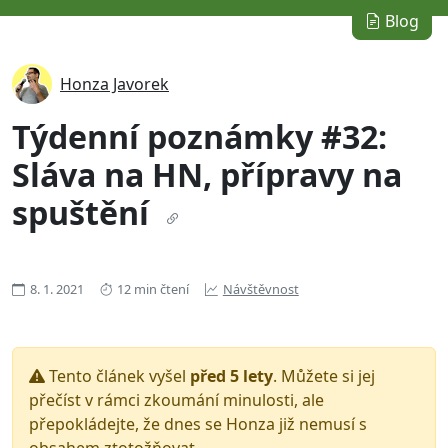
Blog
Honza Javorek
Týdenní poznámky #32:
Sláva na HN, přípravy na
spuštění
8. 1. 2021
12 min čtení
Návštěvnost
Tento článek vyšel
před 5 lety
. Můžete si jej
přečíst v rámci zkoumání minulosti, ale
přepokládejte, že dnes se Honza již nemusí s