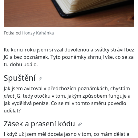
Fotka od
Honzy Kahánka
Ke konci roku jsem si vzal dovolenou a svátky strávil bez
JG a bez poznámek. Tyto poznámky shrnují vše, co se za
tu dobu událo.
Spuštění
Jak jsem avizoval v předchozích poznámkách, chystám
pivot
JG, tedy otočku v tom, jakým způsobem funguje a
jak vydělává peníze. Co se mi v tomto směru povedlo
udělat?
Zásek a prasení kódu
I když už jsem měl docela jasno v tom, co mám dělat a