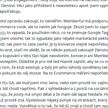
členství. Věci jako přihlášení k newsletteru apod. jsem vypn
nepotřebuju.
enství opravdu zakoupí, to neměřím. Memberful má podporu
mmerce cosik, ale to nevím jak funguje. Zkusil jsem to zapn
odu
to vypadá, že používám něco, co se jmenuje Google T
 jsem otevřel, tak to vypadalo jako nějaké markeťácké pekl
lidí, tak jsem to zase zavřel. Já ty konverze stejně nepotřebu
to-end, stačí mi vědět, že se někdo pokusil zakoupit členstv
kupování v této fázi nijak neovlivním, konverzi ani Member
ezlepším. Důležité je pro mě teď hlavně zajistit, aby se co nej
 tom, že klub existuje, a byly jim jeho výhody vysvětleny ta
e pokusit do něj dostat. Na to Ecommerce měření nepotřeb
i čtu GA, ale buď jsem moc lama, nebo tam prostě nic zají
íc lidí chodí napřímo. Pak z vyhledávání a z postů na sociálníc
uju, že posty má smysl dělat a že mám dál lapat hledače. Ho
už prostě zná. Vysledovat nějaký pohyb na stránkách, který 
moc nejde. Vysvětluji si to tak, že lidi JG znají a chodí tam o