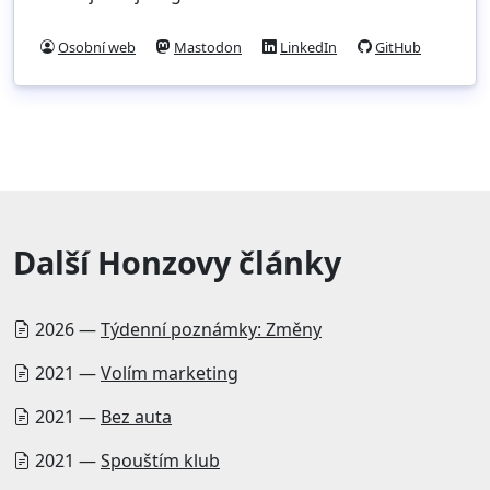
Osobní web
Mastodon
LinkedIn
GitHub
Další Honzovy články
2026 —
Týdenní poznámky: Změny
2021 —
Volím marketing
2021 —
Bez auta
2021 —
Spouštím klub