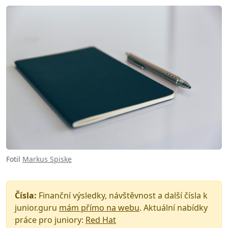
Fotil
Markus Spiske
Čísla:
Finanční výsledky, návštěvnost a další čísla k
junior.guru
mám přímo na webu
. Aktuální nabídky
práce pro juniory:
Red Hat