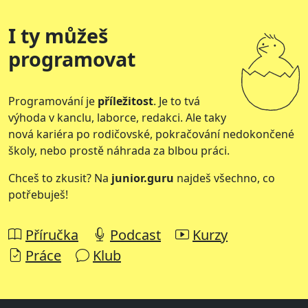
I ty můžeš
programovat
Programování je
příležitost
. Je to tvá
výhoda v kanclu, laborce, redakci. Ale taky
nová kariéra po rodičovské, pokračování nedokončené
školy, nebo prostě náhrada za blbou práci.
Chceš to zkusit? Na
junior.guru
najdeš všechno, co
potřebuješ!
Příručka
Podcast
Kurzy
Práce
Klub