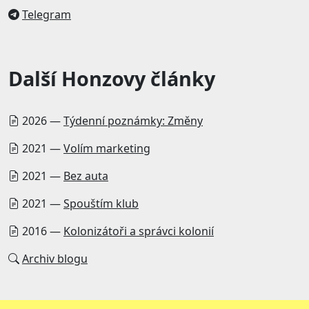
Telegram
Další Honzovy články
2026 —
Týdenní poznámky: Změny
2021 —
Volím marketing
2021 —
Bez auta
2021 —
Spouštím klub
2016 —
Kolonizátoři a správci kolonií
Archiv blogu