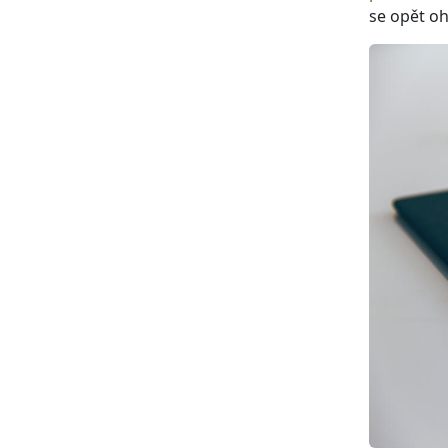
se opět oh