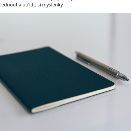
lédnout a utřídit si myšlenky.