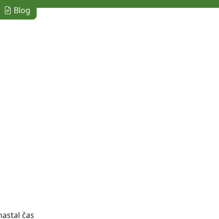
Blog
nastal čas