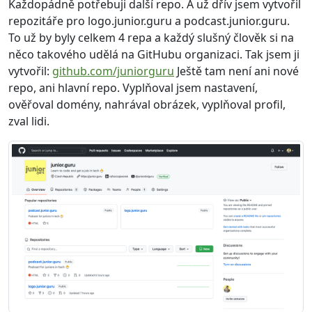
Každopádně potřebuji další repo. A už dřív jsem vytvořil
repozitáře pro logo.junior.guru a podcast.junior.guru.
To už by byly celkem 4 repa a každý slušný člověk si na
něco takového udělá na GitHubu organizaci. Tak jsem ji
vytvořil:
github.com/juniorguru
Ještě tam není ani nové
repo, ani hlavní repo. Vyplňoval jsem nastavení,
ověřoval domény, nahrával obrázek, vyplňoval profil,
zval lidi.