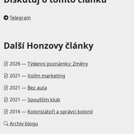
Telegram
Další Honzovy články
2026 —
Týdenní poznámky: Změny
2021 —
Volím marketing
2021 —
Bez auta
2021 —
Spouštím klub
2016 —
Kolonizátoři a správci kolonií
Archiv blogu