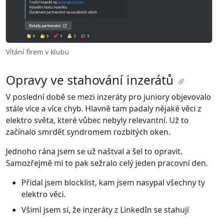
Vítání firem v klubu
Opravy ve stahování inzerátů
V poslední době se mezi inzeráty pro juniory objevovalo
stále více a více chyb. Hlavně tam padaly nějaké věci z
elektro světa, které vůbec nebyly relevantní. Už to
začínalo smrdět syndromem rozbitých oken.
Jednoho rána jsem se už naštval a šel to opravit.
Samozřejmě mi to pak sežralo celý jeden pracovní den.
Přidal jsem blocklist, kam jsem nasypal všechny ty
elektro věci.
Všiml jsem si, že inzeráty z LinkedIn se stahují