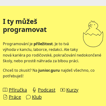
I ty můžeš
programovat
Programování je
příležitost
. Je to tvá
výhoda v kanclu, laborce, redakci. Ale taky
nová kariéra po rodičovské, pokračování nedokončené
školy, nebo prostě náhrada za blbou práci.
Chceš to zkusit? Na
junior.guru
najdeš všechno, co
potřebuješ!
Příručka
Podcast
Kurzy
Práce
Klub