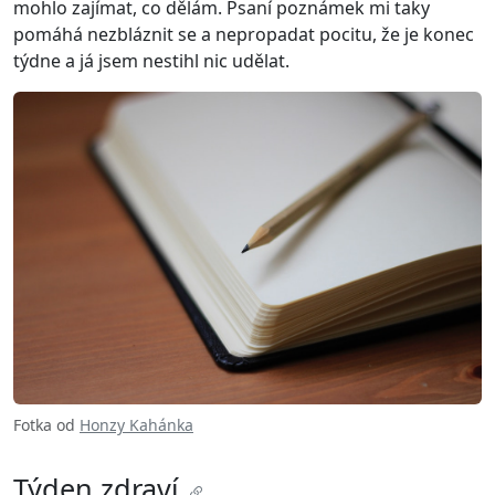
mohlo zajímat, co dělám. Psaní poznámek mi taky
pomáhá nezbláznit se a nepropadat pocitu, že je konec
týdne a já jsem nestihl nic udělat.
Fotka od
Honzy Kahánka
Týden zdraví