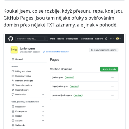
Koukal jsem, co se rozbije, když přesunu repa, kde jsou
GitHub Pages. Jsou tam nějaké ofuky s ověřováním
domén přes nějaké TXT záznamy, ale jinak v pohodě.