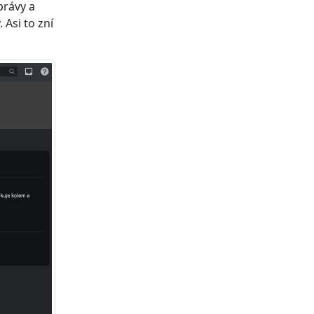
právy a
Asi to zní