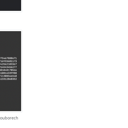
 souborech