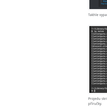
Takhle vypa
Projedu skr
příručky.