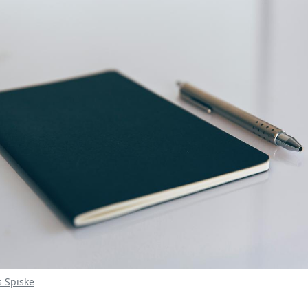
 Spiske