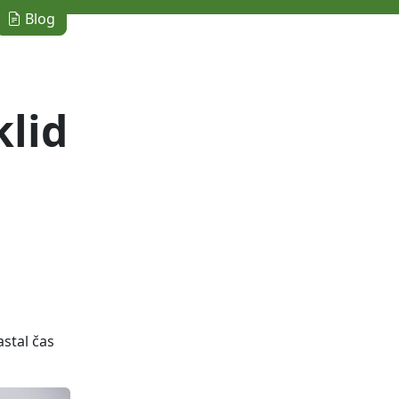
Blog
lid
astal čas