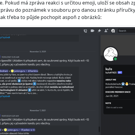
. Pokud má zpráva reakci s určitou emoji, uloží se obsah z
zprávu do poznámek v souboru pro danou stránku příručky. 
ak třeba to půjde pochopit aspoň z obrázků: