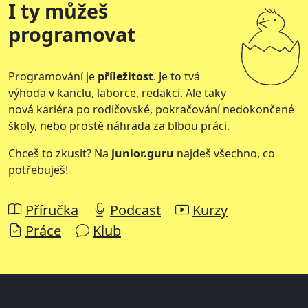
I ty můžeš
programovat
Programování je
příležitost
. Je to tvá
výhoda v kanclu, laborce, redakci. Ale taky
nová kariéra po rodičovské, pokračování nedokončené
školy, nebo prostě náhrada za blbou práci.
Chceš to zkusit? Na
junior.guru
najdeš všechno, co
potřebuješ!
Příručka
Podcast
Kurzy
Práce
Klub