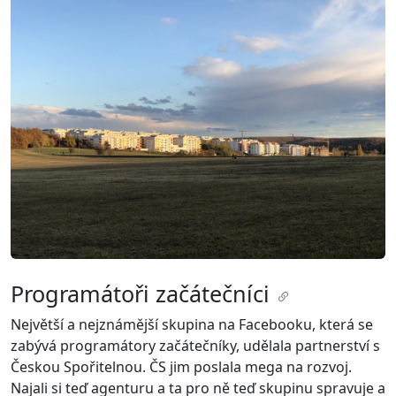
Programátoři začátečníci
Největší a nejznámější skupina na Facebooku, která se
zabývá programátory začátečníky, udělala partnerství s
Českou Spořitelnou. ČS jim poslala mega na rozvoj.
Najali si teď agenturu a ta pro ně teď skupinu spravuje a