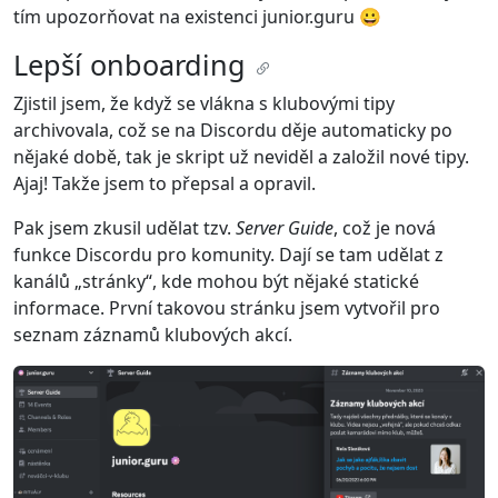
tím upozorňovat na existenci junior.guru 😀
Lepší onboarding
Zjistil jsem, že když se vlákna s klubovými tipy
archivovala, což se na Discordu děje automaticky po
nějaké době, tak je skript už neviděl a založil nové tipy.
Ajaj! Takže jsem to přepsal a opravil.
Pak jsem zkusil udělat tzv.
Server Guide
, což je nová
funkce Discordu pro komunity. Dají se tam udělat z
kanálů „stránky“, kde mohou být nějaké statické
informace. První takovou stránku jsem vytvořil pro
seznam záznamů klubových akcí.