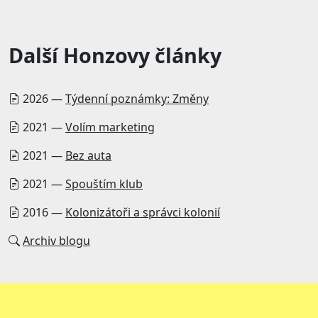
Další Honzovy články
2026 —
Týdenní poznámky: Změny
2021 —
Volím marketing
2021 —
Bez auta
2021 —
Spouštím klub
2016 —
Kolonizátoři a správci kolonií
Archiv blogu