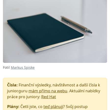
Fotil
Markus Spiske
Čísla:
Finanční výsledky, návštěvnost a další čísla k
junior.guru
mám přímo na webu
. Aktuální nabídky
práce pro juniory:
Red Hat
Plány:
Četli jste, co
teď plánuji
? Svůj postup