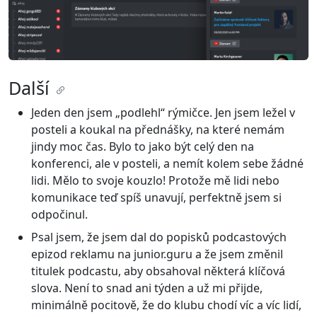
Další
Jeden den jsem „podlehl“ rýmičce. Jen jsem ležel v
posteli a koukal na přednášky, na které nemám
jindy moc čas. Bylo to jako být celý den na
konferenci, ale v posteli, a nemít kolem sebe žádné
lidi. Mělo to svoje kouzlo! Protože mě lidi nebo
komunikace teď spíš unavují, perfektně jsem si
odpočinul.
Psal jsem, že jsem dal do popisků podcastových
epizod reklamu na junior.guru a že jsem změnil
titulek podcastu, aby obsahoval některá klíčová
slova. Není to snad ani týden a už mi přijde,
minimálně pocitově, že do klubu chodí víc a víc lidí,