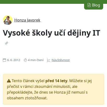
Blog
Honza Javorek
Vysoké školy učí dějiny IT
6. 6. 2012
4 min čtení
Návštěvnost
Tento článek vyšel
před 14 lety
. Můžete si jej
přečíst v rámci zkoumání minulosti, ale
přepokládejte, že dnes se Honza již nemusí s
obsahem ztotožňovat.