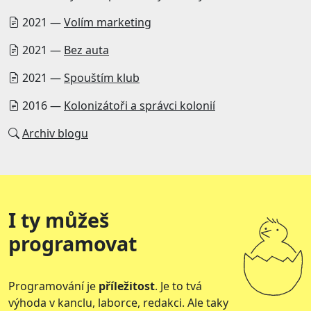
2021 —
Volím marketing
2021 —
Bez auta
2021 —
Spouštím klub
2016 —
Kolonizátoři a správci kolonií
Archiv blogu
I ty můžeš
programovat
Programování je
příležitost
. Je to tvá
výhoda v kanclu, laborce, redakci. Ale taky