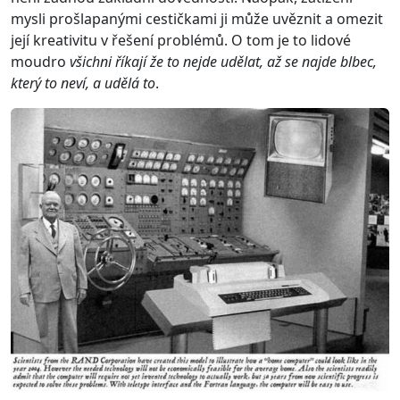
mysli prošlapanými cestičkami ji může uvěznit a omezit
její kreativitu v řešení problémů. O tom je to lidové
moudro
všichni říkají že to nejde udělat, až se najde blbec,
který to neví, a udělá to
.