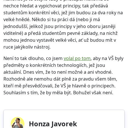
nechce hledat a vypichovat principy, tak předává
studentům konkrétní věci, jež jim budou za dva roky na
velké hnědé. Někdo si tu práci dá (nebo ji má
jednodušší, jelikož jsou principy v jeho oboru jasněji
viditelné) a předá studentům pevné základy, na nichž
mohou jednou vystavět velké věci, ať už budou mít v
ruce jakýkoliv nástroj.
Není to tak dlouho, co jsem
volal po tom
, aby na VŠ byly
předměty o konkrétních technologiích, jež jsou
aktuální. Dnes vím, že to není možné a ani vhodné.
Rozhodně ale nemohu dát plně za pravdu všem těm,
kteří mě přesvědčovali, že VŠ je hlavně o principech.
Souhlasím s tím, že by měla být. Bohužel však není.
Honza Javorek