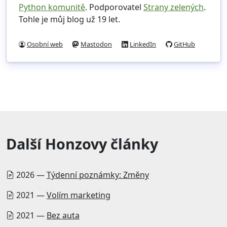
Python komunitě
. Podporovatel
Strany zelených
.
Tohle je můj blog už 19 let.
Osobní web
Mastodon
LinkedIn
GitHub
Další Honzovy články
2026 —
Týdenní poznámky: Změny
2021 —
Volím marketing
2021 —
Bez auta