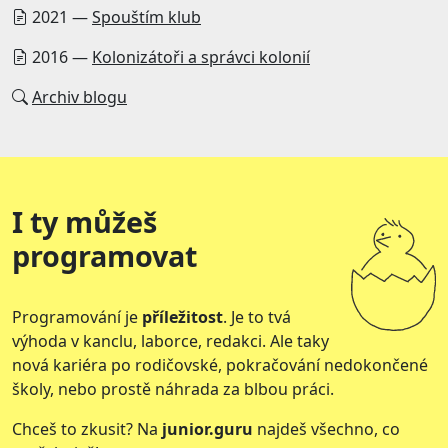
2021 —
Spouštím klub
2016 —
Kolonizátoři a správci kolonií
Archiv blogu
I ty můžeš
programovat
Programování je
příležitost
. Je to tvá
výhoda v kanclu, laborce, redakci. Ale taky
nová kariéra po rodičovské, pokračování nedokončené
školy, nebo prostě náhrada za blbou práci.
Chceš to zkusit? Na
junior.guru
najdeš všechno, co