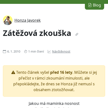
Blog
Honza Javorek
Zátěžová zkouška
6. 1. 2010
1 min čtení
Návštěvnost
Tento článek vyšel
před 16 lety
. Můžete si jej
přečíst v rámci zkoumání minulosti, ale
přepokládejte, že dnes se Honza již nemusí s
obsahem ztotožňovat.
Jakou má maminka nosnost