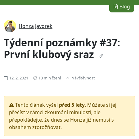
Blog
Honza Javorek
Týdenní poznámky #37:
První klubový sraz
12. 2. 2021
13 min čtení
Návštěvnost
Tento článek vyšel
před 5 lety
. Můžete si jej
přečíst v rámci zkoumání minulosti, ale
přepokládejte, že dnes se Honza již nemusí s
obsahem ztotožňovat.