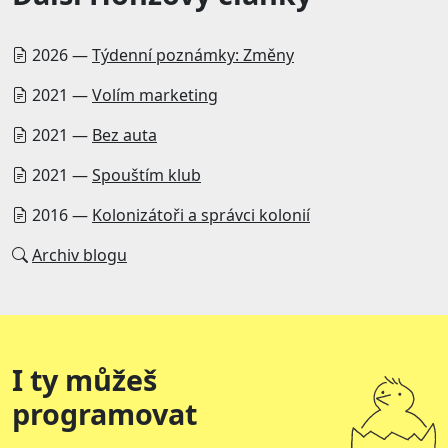
2026 —
Týdenní poznámky: Změny
2021 —
Volím marketing
2021 —
Bez auta
2021 —
Spouštím klub
2016 —
Kolonizátoři a správci kolonií
Archiv blogu
I ty můžeš
programovat