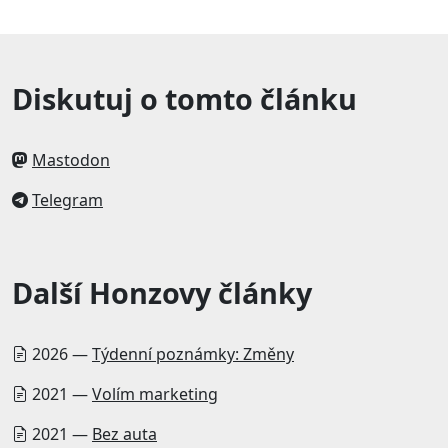
Diskutuj o tomto článku
Mastodon
Telegram
Další Honzovy články
2026 —
Týdenní poznámky: Změny
2021 —
Volím marketing
2021 —
Bez auta