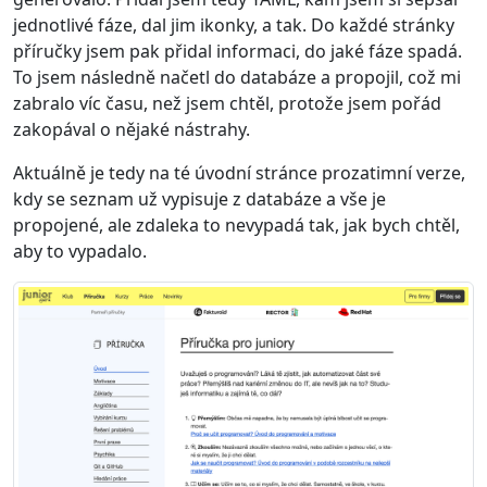
jednotlivé fáze, dal jim ikonky, a tak. Do každé stránky
příručky jsem pak přidal informaci, do jaké fáze spadá.
To jsem následně načetl do databáze a propojil, což mi
zabralo víc času, než jsem chtěl, protože jsem pořád
zakopával o nějaké nástrahy.
Aktuálně je tedy na té úvodní stránce prozatimní verze,
kdy se seznam už vypisuje z databáze a vše je
propojené, ale zdaleka to nevypadá tak, jak bych chtěl,
aby to vypadalo.