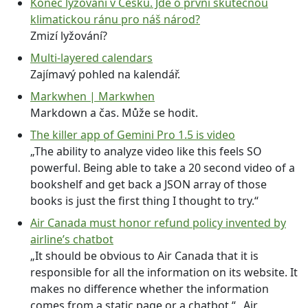
Konec lyžování v Česku. Jde o první skutečnou
klimatickou ránu pro náš národ?
Zmizí lyžování?
Multi-layered calendars
Zajímavý pohled na kalendář.
Markwhen | Markwhen
Markdown a čas. Může se hodit.
The killer app of Gemini Pro 1.5 is video
„The ability to analyze video like this feels SO
powerful. Being able to take a 20 second video of a
bookshelf and get back a JSON array of those
books is just the first thing I thought to try.“
Air Canada must honor refund policy invented by
airline’s chatbot
„It should be obvious to Air Canada that it is
responsible for all the information on its website. It
makes no difference whether the information
comes from a static page or a chatbot.“ „Air