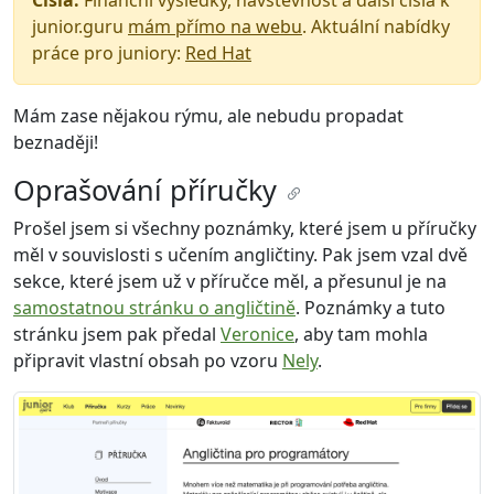
junior.guru
mám přímo na webu
. Aktuální nabídky
práce pro juniory:
Red Hat
Mám zase nějakou rýmu, ale nebudu propadat
beznaději!
Oprašování příručky
Prošel jsem si všechny poznámky, které jsem u příručky
měl v souvislosti s učením angličtiny. Pak jsem vzal dvě
sekce, které jsem už v příručce měl, a přesunul je na
samostatnou stránku o angličtině
. Poznámky a tuto
stránku jsem pak předal
Veronice
, aby tam mohla
připravit vlastní obsah po vzoru
Nely
.