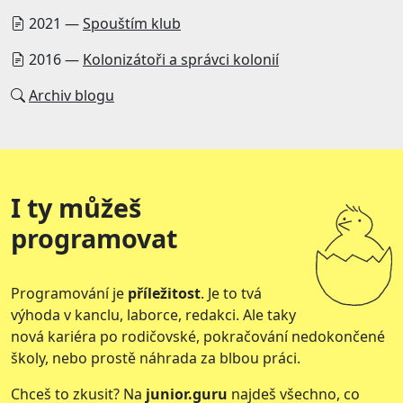
2021 —
Spouštím klub
2016 —
Kolonizátoři a správci kolonií
Archiv blogu
I ty můžeš
programovat
Programování je
příležitost
. Je to tvá
výhoda v kanclu, laborce, redakci. Ale taky
nová kariéra po rodičovské, pokračování nedokončené
školy, nebo prostě náhrada za blbou práci.
Chceš to zkusit? Na
junior.guru
najdeš všechno, co