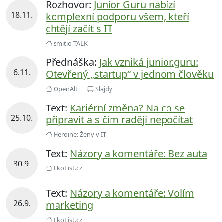
Rozhovor:
Junior Guru nabízí
18.11.
komplexní podporu všem, kteří
chtějí začít s IT
smitio TALK
Přednáška:
Jak vzniká junior.guru:
6.11.
Otevřený „startup“ v jednom člověku
OpenAlt
Slajdy
Text:
Kariérní změna? Na co se
25.10.
připravit a s čím raději nepočítat
Heroine: Ženy v IT
Text:
Názory a komentáře: Bez auta
30.9.
EkoList.cz
Text:
Názory a komentáře: Volím
26.9.
marketing
EkoList.cz