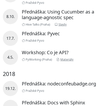
Pražské Pyvo
Přednáška: Using Cucumber as a
8.10.
language-agnostic spec
Hive Talks (Praha)
Slajdy
Přednáška: Pyvec
17.7.
Pražské Pyvo
Workshop: Co je API?
4.5.
PyWorking (Praha)
Materiály
2018
Přednáška: nodeconfeubadge.org
19.12.
Pražské Pyvo
Přednáška: Docs with Sphinx