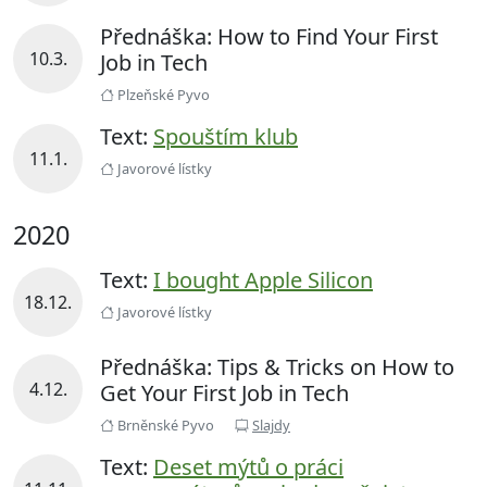
Přednáška: How to Find Your First
10.3.
Job in Tech
Plzeňské Pyvo
Text:
Spouštím klub
11.1.
Javorové lístky
2020
Text:
I bought Apple Silicon
18.12.
Javorové lístky
Přednáška: Tips & Tricks on How to
4.12.
Get Your First Job in Tech
Brněnské Pyvo
Slajdy
Text:
Deset mýtů o práci