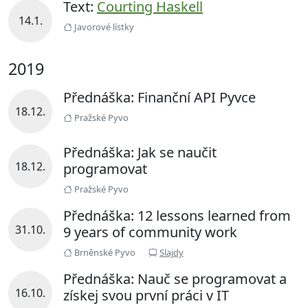
Text:
Courting Haskell
14.1.
Javorové lístky
2019
Přednáška: Finanční API Pyvce
18.12.
Pražské Pyvo
Přednáška: Jak se naučit
18.12.
programovat
Pražské Pyvo
Přednáška: 12 lessons learned from
31.10.
9 years of community work
Brněnské Pyvo
Slajdy
Přednáška: Nauč se programovat a
16.10.
získej svou první práci v IT