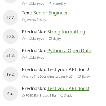
Pražské Pyvo
Materiály
Text:
Senior Engineer
27.7.
Javorové lístky
Přednáška:
String formatting
20.6.
Pražské Pyvo
Slajdy
Přednáška:
Python a Open Data
21.3.
Pražské Pyvo
Přednáška: Test your API docs!
19.2.
Write The Docs (Amsterdam, NLD)
Slajdy
Přednáška:
Test your API docs!
4.2.
FOSDEM (Brusel, BEL)
Slajdy