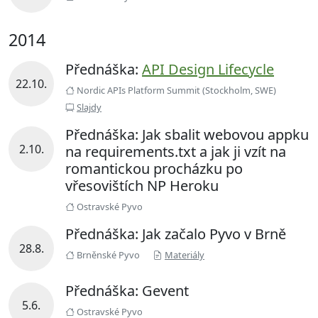
2014
Přednáška:
API Design Lifecycle
22.10.
Nordic APIs Platform Summit (Stockholm, SWE)
Slajdy
Přednáška: Jak sbalit webovou appku
2.10.
na requirements.txt a jak ji vzít na
romantickou procházku po
vřesovištích NP Heroku
Ostravské Pyvo
Přednáška: Jak začalo Pyvo v Brně
28.8.
Brněnské Pyvo
Materiály
Přednáška: Gevent
5.6.
Ostravské Pyvo