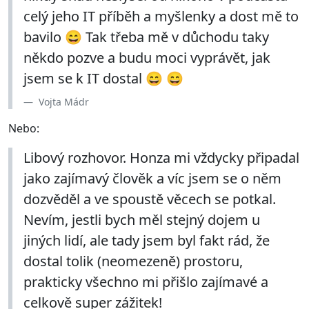
celý jeho IT příběh a myšlenky a dost mě to
bavilo 😄 Tak třeba mě v důchodu taky
někdo pozve a budu moci vyprávět, jak
jsem se k IT dostal 😄 😄
Vojta Mádr
Nebo:
Libový rozhovor. Honza mi vždycky připadal
jako zajímavý člověk a víc jsem se o něm
dozvěděl a ve spoustě věcech se potkal.
Nevím, jestli bych měl stejný dojem u
jiných lidí, ale tady jsem byl fakt rád, že
dostal tolik (neomezeně) prostoru,
prakticky všechno mi přišlo zajímavé a
celkově super zážitek!