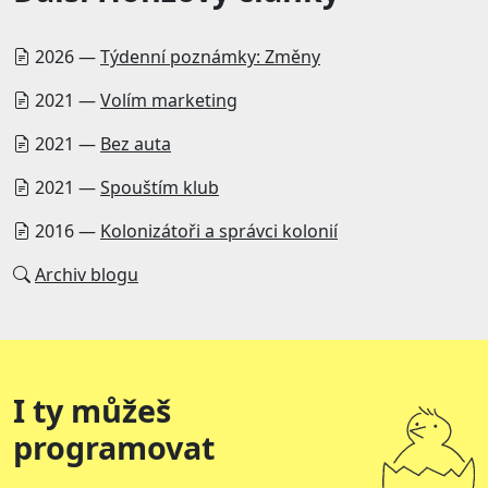
2026 —
Týdenní poznámky: Změny
2021 —
Volím marketing
2021 —
Bez auta
2021 —
Spouštím klub
2016 —
Kolonizátoři a správci kolonií
Archiv blogu
I ty můžeš
programovat