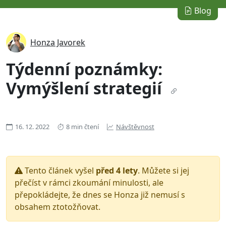
Blog
Honza Javorek
Týdenní poznámky:
Vymýšlení strategií
16. 12. 2022
8 min čtení
Návštěvnost
Tento článek vyšel
před 4 lety
. Můžete si jej
přečíst v rámci zkoumání minulosti, ale
přepokládejte, že dnes se Honza již nemusí s
obsahem ztotožňovat.