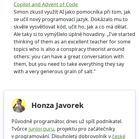
Copilot and Advent of Code
Simon zkusil využít AI jako pomocníka při tom, jak
se učil nový programovací jazyk. Dokázalo mu to
skvěle vysvětlovat kód, učit ho, jak a co má dělat.
Ale taky si to vymýšlelo úplné hovadiny. „I've started
thinking of them as an excellent teacher for some
topics who is also a conspiracy theorist around
others: you can have a great conversation with
them, but you need to take everything they say
with a very generous grain of salt.“
Honza Javorek
Původně programátor, dnes už spíš podnikatel.
Tvůrce
junior.guru
, projektu pro začátečníky
v programování. Dlouholetý dobrovolník v
české