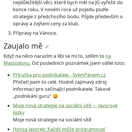
nejdůležitější věci, které bych měl na JG vyřešit do
konce roku. V novém roce už pojedu podle
strategie z předchozího bodu. Půjde především o
opravy a zvýšení ceny za klub.
Přípravy na Vánoce.
Zaujalo mě
Když na něco narazím a líbí se mi to, sdílím to
na
Mastodonu
. Od posledních poznámek jsem sdílel toto:
Příručka pro podnikatele - SvýmPánem.cz
Přečetl jsem to celé. Hodně zajímavý zdroj
informací pro začínající podnikatele. Takové
„podnikání guru“ 😀
Moje nová strategie na sociální sítě — Javorové
lístky
Moje nová strategie na sociální sítě
Honza Javorek: Každý môže programovať